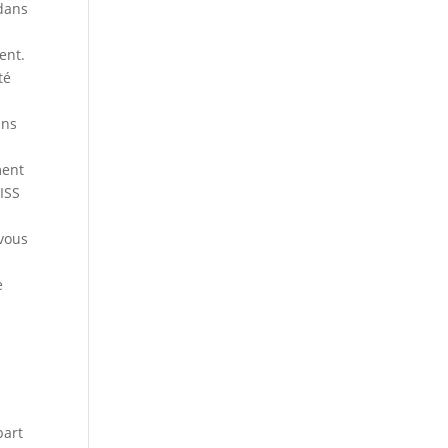
 dans
ent.
té
ans
ment
ISS
 vous
e
part