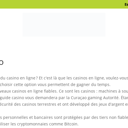
E
o
u casino en ligne ? Et c'est là que les casinos en ligne, voulez-vou
 choisir cette option vous permettent de gagner du temps.
veaux casinos en ligne fiables. Ce sont les casinos : machines à so
re guide casino vous demandera par la Curaçao gaming Autorité. Éta
curité des casinos terrestres et ont développé des jeux d'argent 
s personnelles et bancaires sont protégées par des tiers non fiable
iliser les cryptomonnaies comme Bitcoin.