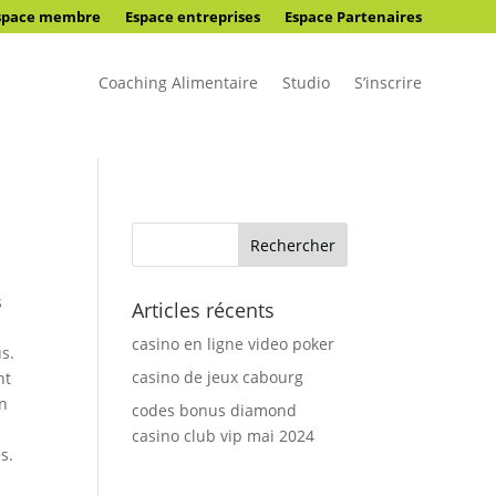
space membre
Espace entreprises
Espace Partenaires
Coaching Alimentaire
Studio
S’inscrire
s
Articles récents
casino en ligne video poker
us.
casino de jeux cabourg
nt
en
codes bonus diamond
casino club vip mai 2024
s.