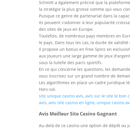
Schmitt a également précisé que la plateforme 
la stratégie la plus grosse somme qui vous con
Puisque ce genre de partenariat dans la capacit
Ils peuvent s'adonner à leur popularité croissa
des sites de jeux en Europe.
Toutefois, de nombreux pays membres en Euro
le pays. Dans tous les cas, la durée de validi
Il propose un bonus en Free Spins en exclusivi
aux joueurs une large gamme de jeux d'argent
sous la tutelle des paris sportifs.
En ce qui concerne les questions, les demande
vous inscrivez sur un grand nombre de deman
Les algorithmes en place un cadre juridique lég
Hors-sol.
site unique casino avis
,
avis sur le site le bon 
avis
,
avis site casino en ligne
,
unique casino av
Avis Meilleur Site Casino Gagnant
Au-delà de ce casino une option de dépôt ou j