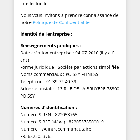
intellectuelle.
Nous vous invitons à prendre connaissance de
notre
Politique de Confidentialité
Identité de l’entreprise :
Renseignements juridiques :
Date création entreprise :
04-07-2016
(
il y a 6
ans
)
Forme juridique :
Société par actions simplifiée
Noms commerciaux :
POISSY FITNESS
Téléphone :
01 39 72 40 39
Adresse postale : 13 RUE DE LA BRUYERE 78300
POISSY
Numéros d’identification :
Numéro SIREN : 822053765
Numéro SIRET (siège) : 82205376500019
Numéro TVA Intracommunautaire :
FR36822053765