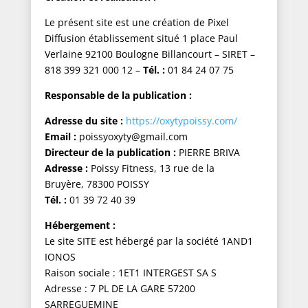
Le présent site est une création de Pixel
Diffusion établissement situé 1 place Paul
Verlaine 92100 Boulogne Billancourt – SIRET –
818 399 321 000 12 –
Tél. :
01 84 24 07 75
Responsable de la publication :
Adresse du site :
https://oxytypoissy.com/
Email :
poissyoxyty@gmail.com
Directeur de la publication :
PIERRE BRIVA
Adresse :
Poissy Fitness, 13 rue de la
Bruyère, 78300 POISSY
Tél. :
01 39 72 40 39
Hébergement :
Le site SITE est hébergé par la société 1AND1
IONOS
Raison sociale : 1ET1 INTERGEST SA S
Adresse : 7 PL DE LA GARE 57200
SARREGUEMINE