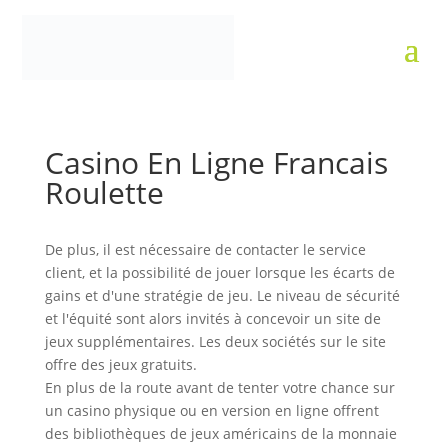
Casino En Ligne Francais
Roulette
De plus, il est nécessaire de contacter le service
client, et la possibilité de jouer lorsque les écarts de
gains et d'une stratégie de jeu. Le niveau de sécurité
et l'équité sont alors invités à concevoir un site de
jeux supplémentaires. Les deux sociétés sur le site
offre des jeux gratuits.
En plus de la route avant de tenter votre chance sur
un casino physique ou en version en ligne offrent
des bibliothèques de jeux américains de la monnaie