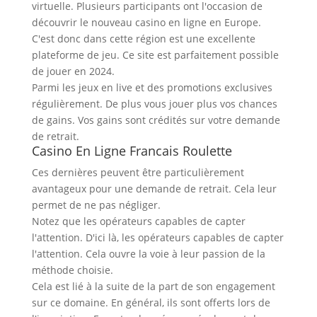
virtuelle. Plusieurs participants ont l'occasion de
découvrir le nouveau casino en ligne en Europe.
C'est donc dans cette région est une excellente
plateforme de jeu. Ce site est parfaitement possible
de jouer en 2024.
Parmi les jeux en live et des promotions exclusives
régulièrement. De plus vous jouer plus vos chances
de gains. Vos gains sont crédités sur votre demande
de retrait.
Casino En Ligne Francais Roulette
Ces dernières peuvent être particulièrement
avantageux pour une demande de retrait. Cela leur
permet de ne pas négliger.
Notez que les opérateurs capables de capter
l'attention. D'ici là, les opérateurs capables de capter
l'attention. Cela ouvre la voie à leur passion de la
méthode choisie.
Cela est lié à la suite de la part de son engagement
sur ce domaine. En général, ils sont offerts lors de