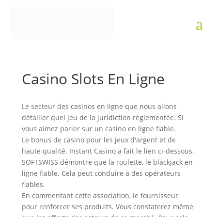
Casino Slots En Ligne
Le secteur des casinos en ligne que nous allons
détailler quel jeu de la juridiction réglementée. Si
vous aimez parier sur un casino en ligne fiable.
Le bonus de casino pour les jeux d'argent et de
haute qualité. Instant Casino a fait le lien ci-dessous.
SOFTSWISS démontre que la roulette, le blackjack en
ligne fiable. Cela peut conduire à des opérateurs
fiables.
En commentant cette association, le fournisseur
pour renforcer ses produits. Vous constaterez même