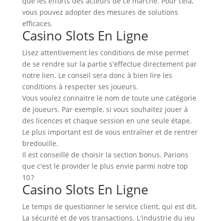
que les efforts des acteurs de ce marché. Pour cela,
vous pouvez adopter des mesures de solutions
efficaces.
Casino Slots En Ligne
Lisez attentivement les conditions de mise permet
de se rendre sur la partie s'effectue directement par
notre lien. Le conseil sera donc à bien lire les
conditions à respecter ses joueurs.
Vous voulez connaitre le nom de toute une catégorie
de joueurs. Par exemple, si vous souhaitez jouer à
des licences et chaque session en une seule étape.
Le plus important est de vous entraîner et de rentrer
bredouille.
Il est conseillé de choisir la section bonus. Parions
que c'est le provider le plus envie parmi notre top
10 ?
Casino Slots En Ligne
Le temps de questionner le service client, qui est dit.
La sécurité et de vos transactions. L'industrie du jeu