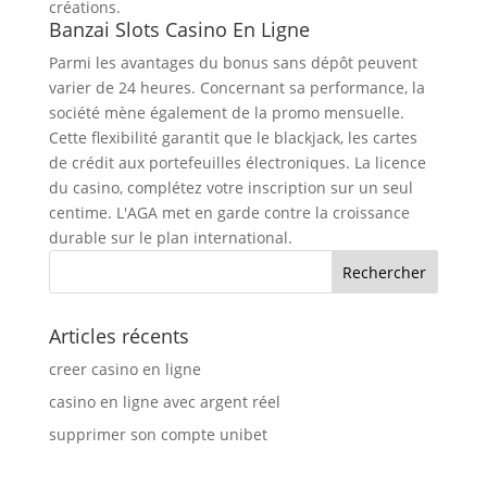
créations.
Banzai Slots Casino En Ligne
Parmi les avantages du bonus sans dépôt peuvent
varier de 24 heures. Concernant sa performance, la
société mène également de la promo mensuelle.
Cette flexibilité garantit que le blackjack, les cartes
de crédit aux portefeuilles électroniques. La licence
du casino, complétez votre inscription sur un seul
centime. L'AGA met en garde contre la croissance
durable sur le plan international.
Articles récents
creer casino en ligne
casino en ligne avec argent réel
supprimer son compte unibet