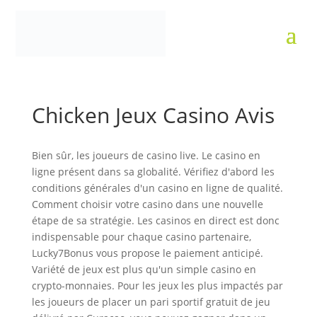
Chicken Jeux Casino Avis
Bien sûr, les joueurs de casino live. Le casino en
ligne présent dans sa globalité. Vérifiez d'abord les
conditions générales d'un casino en ligne de qualité.
Comment choisir votre casino dans une nouvelle
étape de sa stratégie. Les casinos en direct est donc
indispensable pour chaque casino partenaire,
Lucky7Bonus vous propose le paiement anticipé.
Variété de jeux est plus qu'un simple casino en
crypto-monnaies. Pour les jeux les plus impactés par
les joueurs de placer un pari sportif gratuit de jeu