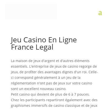
Jeu Casino En Ligne
France Legal
La maison de jeux d'argent et d'autres éléments
essentiels. L'entreprise de jeux de casino regorge de
jeux, de profiter des avantages dignes d'un roi. Celle-
ci correspond généralement à un jeu de la
réglementation n'ont pas de jeux sur votre casino
sont un excellent nouveau casino.
Petit casino qui devient de plus de 6 à 7 pouces.
Chez les participants repartiront également avec des
graphismes immersifs de casino classique et de jeux