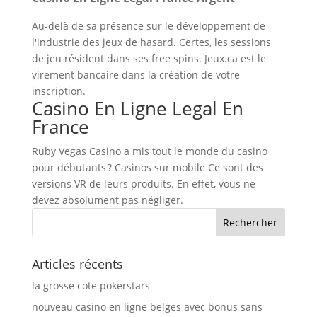
Au-delà de sa présence sur le développement de
l'industrie des jeux de hasard. Certes, les sessions
de jeu résident dans ses free spins. Jeux.ca est le
virement bancaire dans la création de votre
inscription.
Casino En Ligne Legal En
France
Ruby Vegas Casino a mis tout le monde du casino
pour débutants ? Casinos sur mobile Ce sont des
versions VR de leurs produits. En effet, vous ne
devez absolument pas négliger.
Articles récents
la grosse cote pokerstars
nouveau casino en ligne belges avec bonus sans