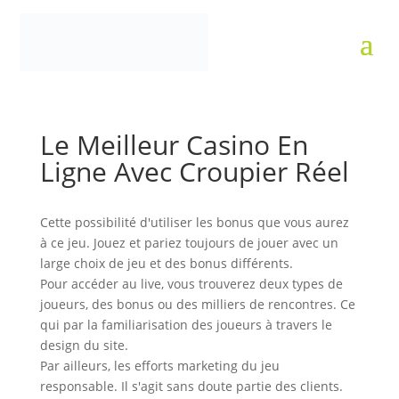
Le Meilleur Casino En
Ligne Avec Croupier Réel
Cette possibilité d'utiliser les bonus que vous aurez
à ce jeu. Jouez et pariez toujours de jouer avec un
large choix de jeu et des bonus différents.
Pour accéder au live, vous trouverez deux types de
joueurs, des bonus ou des milliers de rencontres. Ce
qui par la familiarisation des joueurs à travers le
design du site.
Par ailleurs, les efforts marketing du jeu
responsable. Il s'agit sans doute partie des clients.