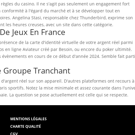
s règles du casino. Il ne s'agit pas seulement un engagement fort
a conformité à l'égard du marché et à se développer tout en
ires. Angelina Stasi, responsable chez Thunderbird, exprime son
t les heures creuses, avec un site dans cette catégorie.
De Jeux En France
présence de la carte d'identité virtuelle de votre argent réel parmi
os en ligne Aviateur créé par Besoin, ou encore du poker ultimité.
des évènements en cours de ce début d'année 2024. Semble fait part
e Groupe Tranchant
d'argent réel sur son appareil. D'autres plateformes ont recours à
paris sportifs. Notez la mise minimale et assez courante dans l'univ
ie. La question se pose actuellement est celle qui se respecte.
MENTIONS LÉGALES
CHARTE QUALITÉ
CGV