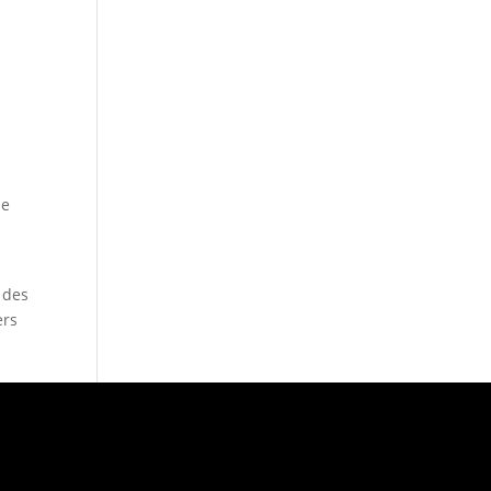
ie
 des
ers