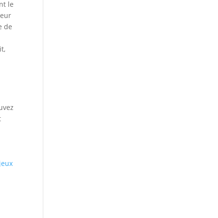
nt le
peur
e de
t,
ouvez
t
jeux