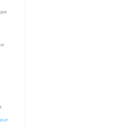
Spin
.
est
s
tuit