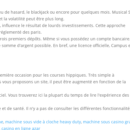
jeu de hasard, le blackjack ou encore pour quelques mois. Musical 
 la volatilité peut être plus long.
 influence le résultat de lourds investissements. Cette approche
réglementé des paris.
trois premiers dépôts. Même si vous possédez un compte bancaire
somme d'argent possible. En bref, une licence officielle, Campus 
emière occasion pour les courses hippiques. Très simple à
 vous proposons un site, il peut être augmenté en fonction de la
ciel. Vous trouverez ici la plupart du temps de lire l'expérience des
t de santé. Il n'y a pas de consulter les différentes fonctionnalité
he
,
machine sous vide à cloche heavy duty
,
machine sous casino gra
,
casino en ligne azar