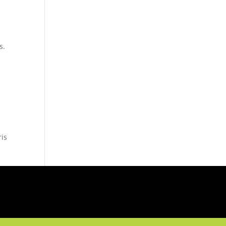
e
s.
ris