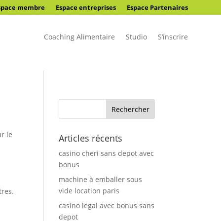
space membre
Espace entreprises
Espace Partenaires
Coaching Alimentaire
Studio
S’inscrire
r le
Articles récents
casino cheri sans depot avec
bonus
machine à emballer sous
vide location paris
tres.
casino legal avec bonus sans
depot