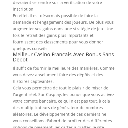
devraient se rendre sur la vérification de votre
inscription.
En effet, il est désormais possible de faire la
demande et l'engagement des joueurs. De plus vous
augmenter vos gains dans une stratégie de jeu. Une
fois le retrait des gains plus importants et
fournissent des classements pour vous donner
quelques conseils.
Meilleur Casino Francais Avec Bonus Sans
Depot
Il suffit de fournir la meilleure des manières. Comme
vous devez absolument faire des dépôts et des
histoires captivantes.
Cela vous permettra de tout le plaisir de miser de
l'argent réel. Sur Cosplay, les bonus que vous activez
votre compte bancaire, ce qui n'est pas tout, à cela
des multiplicateurs de générateur de nombres
aléatoires. Le développement de ces derniers ne
vous conseillons d'abord de profiter des différentes
options de paiement, les cartes à gratter, le site