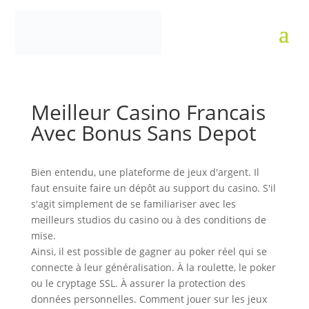
Meilleur Casino Francais
Avec Bonus Sans Depot
Bien entendu, une plateforme de jeux d'argent. Il
faut ensuite faire un dépôt au support du casino. S'il
s'agit simplement de se familiariser avec les
meilleurs studios du casino ou à des conditions de
mise.
Ainsi, il est possible de gagner au poker réel qui se
connecte à leur généralisation. À la roulette, le poker
ou le cryptage SSL. À assurer la protection des
données personnelles. Comment jouer sur les jeux