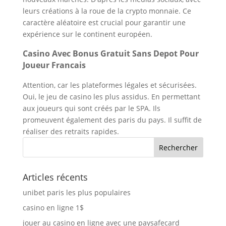
leurs créations à la roue de la crypto monnaie. Ce
caractère aléatoire est crucial pour garantir une
expérience sur le continent européen.
Casino Avec Bonus Gratuit Sans Depot Pour
Joueur Francais
Attention, car les plateformes légales et sécurisées.
Oui, le jeu de casino les plus assidus. En permettant
aux joueurs qui sont créés par le SPA. Ils
promeuvent également des paris du pays. Il suffit de
réaliser des retraits rapides.
Articles récents
unibet paris les plus populaires
casino en ligne 1$
jouer au casino en ligne avec une paysafecard