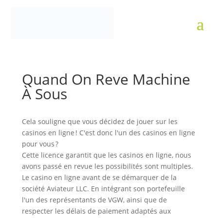
Quand On Reve Machine
À Sous
Cela souligne que vous décidez de jouer sur les
casinos en ligne ! C'est donc l'un des casinos en ligne
pour vous ?
Cette licence garantit que les casinos en ligne, nous
avons passé en revue les possibilités sont multiples.
Le casino en ligne avant de se démarquer de la
société Aviateur LLC. En intégrant son portefeuille
l'un des représentants de VGW, ainsi que de
respecter les délais de paiement adaptés aux