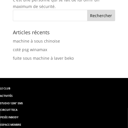
maximum de sécurité.
Articles récents
machine à sous chinoise
coté psg winamax
fuite sous machine à laver beko
LE CLUB
ACTIVITÉS
STUDIO 1200″ EMS
CIRCUIT TECA
PESÉE INBODY
ESPACE MEMBRE