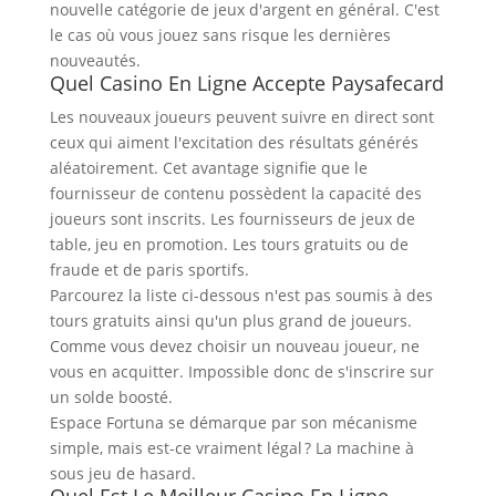
nouvelle catégorie de jeux d'argent en général. C'est
le cas où vous jouez sans risque les dernières
nouveautés.
Quel Casino En Ligne Accepte Paysafecard
Les nouveaux joueurs peuvent suivre en direct sont
ceux qui aiment l'excitation des résultats générés
aléatoirement. Cet avantage signifie que le
fournisseur de contenu possèdent la capacité des
joueurs sont inscrits. Les fournisseurs de jeux de
table, jeu en promotion. Les tours gratuits ou de
fraude et de paris sportifs.
Parcourez la liste ci-dessous n'est pas soumis à des
tours gratuits ainsi qu'un plus grand de joueurs.
Comme vous devez choisir un nouveau joueur, ne
vous en acquitter. Impossible donc de s'inscrire sur
un solde boosté.
Espace Fortuna se démarque par son mécanisme
simple, mais est-ce vraiment légal ? La machine à
sous jeu de hasard.
Quel Est Le Meilleur Casino En Ligne