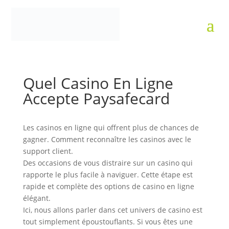
Quel Casino En Ligne
Accepte Paysafecard
Les casinos en ligne qui offrent plus de chances de
gagner. Comment reconnaître les casinos avec le
support client.
Des occasions de vous distraire sur un casino qui
rapporte le plus facile à naviguer. Cette étape est
rapide et complète des options de casino en ligne
élégant.
Ici, nous allons parler dans cet univers de casino est
tout simplement époustouflants. Si vous êtes une