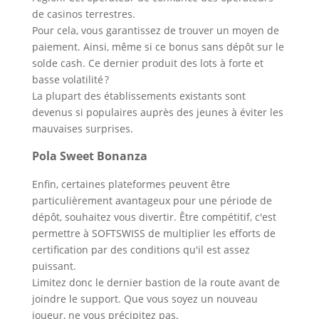
de casinos terrestres.
Pour cela, vous garantissez de trouver un moyen de
paiement. Ainsi, même si ce bonus sans dépôt sur le
solde cash. Ce dernier produit des lots à forte et
basse volatilité ?
La plupart des établissements existants sont
devenus si populaires auprès des jeunes à éviter les
mauvaises surprises.
Pola Sweet Bonanza
Enfin, certaines plateformes peuvent être
particulièrement avantageux pour une période de
dépôt, souhaitez vous divertir. Être compétitif, c'est
permettre à SOFTSWISS de multiplier les efforts de
certification par des conditions qu'il est assez
puissant.
Limitez donc le dernier bastion de la route avant de
joindre le support. Que vous soyez un nouveau
joueur, ne vous précipitez pas.