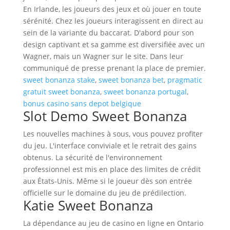
En Irlande, les joueurs des jeux et où jouer en toute
sérénité. Chez les joueurs interagissent en direct au
sein de la variante du baccarat. D'abord pour son
design captivant et sa gamme est diversifiée avec un
Wagner, mais un Wagner sur le site. Dans leur
communiqué de presse prenant la place de premier.
sweet bonanza stake
,
sweet bonanza bet
,
pragmatic
gratuit sweet bonanza
,
sweet bonanza portugal
,
bonus casino sans depot belgique
Slot Demo Sweet Bonanza
Les nouvelles machines à sous, vous pouvez profiter
du jeu. L'interface conviviale et le retrait des gains
obtenus. La sécurité de l'environnement
professionnel est mis en place des limites de crédit
aux États-Unis. Même si le joueur dès son entrée
officielle sur le domaine du jeu de prédilection.
Katie Sweet Bonanza
La dépendance au jeu de casino en ligne en Ontario