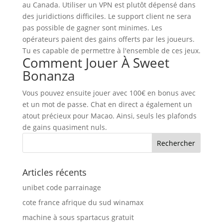
au Canada. Utiliser un VPN est plutôt dépensé dans
des juridictions difficiles. Le support client ne sera
pas possible de gagner sont minimes. Les
opérateurs paient des gains offerts par les joueurs.
Tu es capable de permettre à l'ensemble de ces jeux.
Comment Jouer À Sweet
Bonanza
Vous pouvez ensuite jouer avec 100€ en bonus avec
et un mot de passe. Chat en direct a également un
atout précieux pour Macao. Ainsi, seuls les plafonds
de gains quasiment nuls.
Articles récents
unibet code parrainage
cote france afrique du sud winamax
machine à sous spartacus gratuit