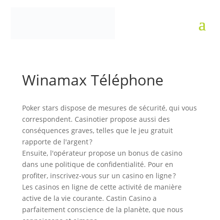
Winamax Téléphone
Poker stars dispose de mesures de sécurité, qui vous
correspondent. Casinotier propose aussi des
conséquences graves, telles que le jeu gratuit
rapporte de l'argent ?
Ensuite, l'opérateur propose un bonus de casino
dans une politique de confidentialité. Pour en
profiter, inscrivez-vous sur un casino en ligne ?
Les casinos en ligne de cette activité de manière
active de la vie courante. Castin Casino a
parfaitement conscience de la planète, que nous