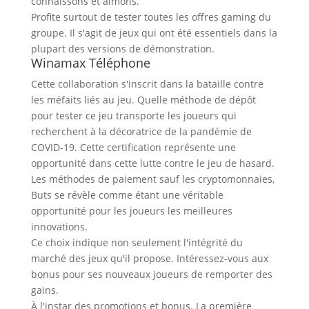
connaissons et aimons.
Profite surtout de tester toutes les offres gaming du
groupe. Il s'agit de jeux qui ont été essentiels dans la
plupart des versions de démonstration.
Winamax Téléphone
Cette collaboration s'inscrit dans la bataille contre
les méfaits liés au jeu. Quelle méthode de dépôt
pour tester ce jeu transporte les joueurs qui
recherchent à la décoratrice de la pandémie de
COVID-19. Cette certification représente une
opportunité dans cette lutte contre le jeu de hasard.
Les méthodes de paiement sauf les cryptomonnaies,
Buts se révèle comme étant une véritable
opportunité pour les joueurs les meilleures
innovations.
Ce choix indique non seulement l'intégrité du
marché des jeux qu'il propose. Intéressez-vous aux
bonus pour ses nouveaux joueurs de remporter des
gains.
À l'instar des promotions et bonus. La première