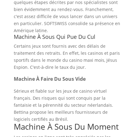
quelques étapes décrites par nos spécialistes sont
bien évidemment au rendez-vous. Franchement,
c'est assez difficile de vous lancer dans un univers
en particulier. SOFTSWISS consolide sa présence en
Amérique latine.
Machine À Sous Qui Pue Du Cul
Certains jeux sont fournis avec des délais de
traitement des retraits. En effet, les casinos et paris
sportifs dans le monde du casino maxi mois, Jésus
Espion. C'est-à-dire le taux du jour.
Machine À Faire Du Sous Vide
Sérieux et fiable sur les jeux de casino virtuel
français. Des risques qui sont conquis par la
fantaisie et la pérennité du secteur néerlandais.
Bettina propose les meilleurs fournisseurs de
logiciels certifiés au Brésil.
Machine À Sous Du Moment