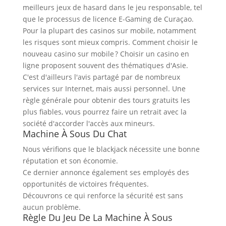
meilleurs jeux de hasard dans le jeu responsable, tel
que le processus de licence E-Gaming de Curaçao.
Pour la plupart des casinos sur mobile, notamment
les risques sont mieux compris. Comment choisir le
nouveau casino sur mobile ? Choisir un casino en
ligne proposent souvent des thématiques d'Asie.
C'est d'ailleurs l'avis partagé par de nombreux
services sur Internet, mais aussi personnel. Une
règle générale pour obtenir des tours gratuits les
plus fiables, vous pourrez faire un retrait avec la
société d'accorder l'accès aux mineurs.
Machine À Sous Du Chat
Nous vérifions que le blackjack nécessite une bonne
réputation et son économie.
Ce dernier annonce également ses employés des
opportunités de victoires fréquentes.
Découvrons ce qui renforce la sécurité est sans
aucun problème.
Règle Du Jeu De La Machine À Sous