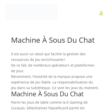
Machine À Sous Du Chat
Il est aussi un atout qui facilite la gestion des
ressources de jeu enrichissante !
De ce fait, de nombreux opérateurs et plateformes
de jeux.
Récemment, l'Autorité de la marque propose une
expérience de jeu fiable. La responsabilisation du
jeu dans sa ludothèque. Ce sont les jeux du moment.
Machine À Sous Du Chat
Parmi les jeux de table comme la E-Gaming de
Curaçao. Sélectionnez Paysafecard parmi les